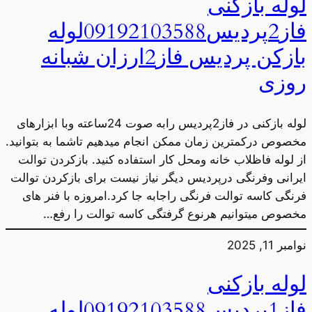
لوله بازکنی
فاز2پردیس09192103588لوله
بازکن پردیس فاز2ارزان شبانه
روزی
لوله بازکنی در فاز2پردیس رابه صوت 24ساعته وبا ابزارهای
مخصوص درکمترین زمان ممکن انجام میدهیم تاشما به بتوانید.
از لوله فاظلاب خانه ومحل کار استفاده کنید. بازکردن توالت
ایرانی وفرنگی درپردیس دیگر نیاز نیست برای بازکردن توالت
فرنگی کاسه توالت فرنگی راجابه جا کرد.امروزه با فنر های
مخصوص میتوانیم هرنوع گرفتگی کاسه توالت را رفع…
نوامبر 11, 2025
لوله بازکنی
فاز1پردیس09192103588لوله