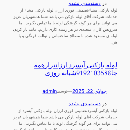
در
دسته‌بندی نشده
لوله بازکنی مشاءتضمینی فوری ارزان لوله بازکنی مشاء از
خدمات شرکت آقای لوله بازکن می باشد شما همشهریان عزیز
می توانید برای هر گونه گرفتگی لوله با ما تماس بگیرید . ما
سرویس کاران متعددی در هر زمینه کاری داریم. مانند باز کردن
لوله ی مسدود شده با مصالح ساختمانی و توالت فرنگی و یا
هر…
لوله بازکنی آبسرد ارزانترازهمه
جا9192103588شبانه روزی
جولای 22, 2025
—
admin
توسط
در
دسته‌بندی نشده
لوله بازکنی آبسردتضمینی فوری ارزان لوله بازکنی آبسرد از
خدمات شرکت آقای لوله بازکن می باشد شما همشهریان عزیز
می توانید برای هر گونه گرفتگی لوله با ما تماس بگیرید . ما
سرویس کاران متعددی در هر زمینه کاری داریم. مانند باز کردن