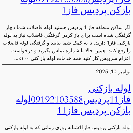
بازکن پردیس فاز1
اگر ساکن منطقه فاز 1 پردیس هستید لوله فاضلاب شما دچار
گرفتگی شده است برای باز کردن گرفتگی فاضلاب نیاز به لوله
بازکنی فاز1 دارید. تا به کمک شما بیایند و گرفتگی لوله فاضلاب
را رفع کنند. همین حالا با شماره تماس بگیرید و درخواست
اعزام سرویس کار کنید همه خدمات لوله باز کنی ۱۰۰٪…
نوامبر 10, 2025
لوله بازکنی
فاز11پردیس09192103588لوله
بازکن پردیس فاز11
لوله بازکنی پردیس فاز11شبانه روزی زمانی که به لوله بازکنی