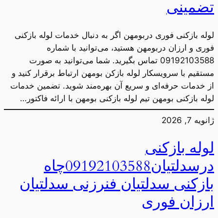
تضمینی
لوله بازکنی فوری دربومهن اگر به دنبال خدمات لوله بازکنی
فوری و ارزان دربومهن هستید، می‌توانید با شماره
09192103588 تماس بگیرید. شما می‌توانید به صورت
مستقیم با سرویسکار لوله بازکن بومهن ارتباط برقرار کنید و
از خدمات حرفه‌ای و سریع آن بهره‌مند شوید. تضمین خدمات
لوله بازکنی بومهن تیم لوله بازکنی بومهن با ارائه فاکتور…
ژانویه 7, 2026
لوله بازکنی
درسدلتیان09192103588چاه
بازکنی سدلتیان فنرزنی سدلتیان
ارزان فوری