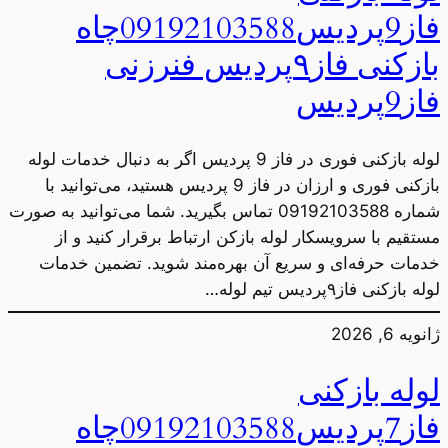
فاز9پردیس09192103588چاه
بازکنی فاز۹پردیس فنرزنی
فاز9پردیس
لوله بازکنی فوری در فاز 9 پردیس اگر به دنبال خدمات لوله
بازکنی فوری و ارزان در فاز 9 پردیس هستید، می‌توانید با
شماره 09192103588 تماس بگیرید. شما می‌توانید به صورت
مستقیم با سرویسکار لوله بازکن ارتباط برقرار کنید و از
خدمات حرفه‌ای و سریع آن بهره‌مند شوید. تضمین خدمات
لوله بازکنی فاز۹پردیس تیم لوله…
ژانویه 6, 2026
لوله بازکنی
فاز7پردیس09192103588چاه