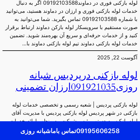
لوله بازکنی فوری در دماوند09192103588 اگر به دنبال
خدمات لوله بازکنی فوری و ارزان در دماوند هستید، می‌توانید
با شماره 09192103588 تماس بگیرید. شما می‌توانید به
صورت مستقیم با سرویسکار لوله بازکن دماوند ارتباط برقرار
کنید و از خدمات حرفه‌ای و سریع آن بهره‌مند شوید. تضمین
خدمات لوله بازکنی دماوند تیم لوله بازکنی دماوند با…
آگوست 22, 2025
لوله بازکنی درپردیس شبانه
روزی091921035ارزان تضمینی
لوله بازکنی پردیس | شعبه رسمی و تخصصی خدمات لوله
بازکنی در شهر پردیس لوله بازکنی پردیس با مدیریت آقای
لوله بازکن، به دستور رئیس شرکت، به منظور ارائه خدمات
سریع، حرفه‌ای و با قیمت مناسب در شهر پردیس راه‌اندازی
09195606258تماس باماشبانه روزی
شده است. هدف اصلی این مرکز، تسهیل دسترسی