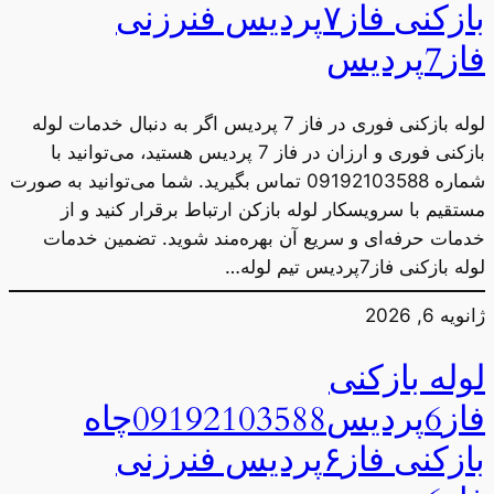
بازکنی فاز۷پردیس فنرزنی
فاز7پردیس
لوله بازکنی فوری در فاز 7 پردیس اگر به دنبال خدمات لوله
بازکنی فوری و ارزان در فاز 7 پردیس هستید، می‌توانید با
شماره 09192103588 تماس بگیرید. شما می‌توانید به صورت
مستقیم با سرویسکار لوله بازکن ارتباط برقرار کنید و از
خدمات حرفه‌ای و سریع آن بهره‌مند شوید. تضمین خدمات
لوله بازکنی فاز7پردیس تیم لوله…
ژانویه 6, 2026
لوله بازکنی
فاز6پردیس09192103588چاه
بازکنی فاز۶پردیس فنرزنی