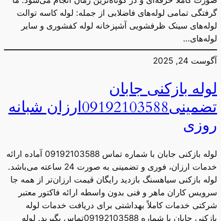
صورت کاملاً حرفه‌ای و در کوتاه‌ترین زمان انجام می‌شود. ما
گرفتگی تمامی لوله‌های فاضلابی از جمله: لوله کاسه توالت
لوله‌های سینک ظرفشویی آشپزخانه لوله کفشوری و سایر
لوله‌های…
آگوست 24, 2025
لوله بازکنی جابان
تضمینی09192103588ارزان شبانه
روزی
لوله بازکنی جابان با شماره تماس 09192103588 آماده ارائه
خدمات ارزان، فوری و تضمینی به صورت 24 ساعته می‌باشد.
لوله بازکنی سیاهسنگ بازدید رایگان قیمت ارزان‌تر از همه جا
سرویس کاران ماهر و فنی بدون واسطه ارائه فاکتور معتبر
شرکتی خدمات کاملاً بهداشتی برای دریافت خدمات لوله
بازکنی جابان با شماره 09192103588تماس بگیرید. لوله