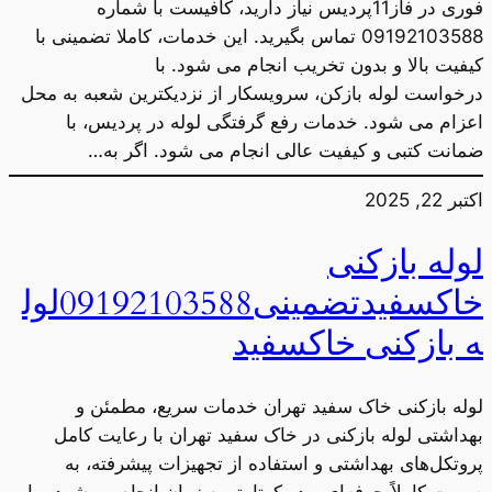
فوری در فاز11پردیس نیاز دارید، کافیست با شماره
09192103588 تماس بگیرید. این خدمات، کاملا تضمینی با
کیفیت بالا و بدون تخریب انجام می شود. با
درخواست لوله بازکن، سرویسکار از نزدیکترین شعبه به محل
اعزام می شود. خدمات رفع گرفتگی لوله در پردیس، با
ضمانت کتبی و کیفیت عالی انجام می شود. اگر به…
اکتبر 22, 2025
لوله بازکنی
خاکسفیدتضمینی09192103588لول
ه بازکنی خاکسفید
لوله بازکنی خاک سفید تهران خدمات سریع، مطمئن و
بهداشتی لوله بازکنی در خاک سفید تهران با رعایت کامل
پروتکل‌های بهداشتی و استفاده از تجهیزات پیشرفته، به