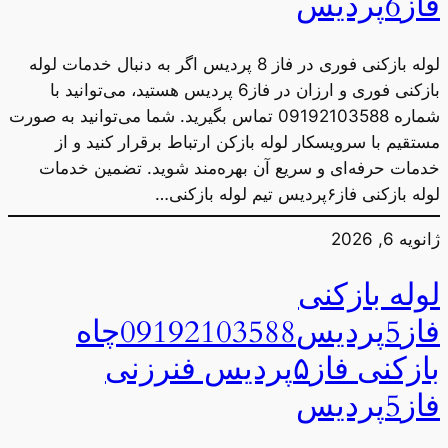
فاز6پردیس
لوله بازکنی فوری در فاز 8 پردیس اگر به دنبال خدمات لوله
بازکنی فوری و ارزان در فاز6 پردیس هستید، می‌توانید با
شماره 09192103588 تماس بگیرید. شما می‌توانید به صورت
مستقیم با سرویسکار لوله بازکن ارتباط برقرار کنید و از
خدمات حرفه‌ای و سریع آن بهره‌مند شوید. تضمین خدمات
لوله بازکنی فاز۶پردیس تیم لوله بازکنی…
ژانویه 6, 2026
لوله بازکنی
فاز5پردیس09192103588چاه
بازکنی فاز۵پردیس فنرزنی
فاز5پردیس