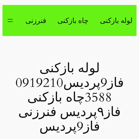
رفتن
به
لوله بازکنی
چاه بازکنی
فنرزنی
محتوا
لوله بازکنی
فاز9پردیس0919210
3588چاه بازکنی
فاز۹پردیس فنرزنی
فاز9پردیس